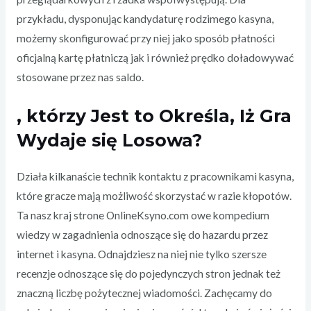
przykładu, dysponując kandydaturę rodzimego kasyna,
możemy skonfigurować przy niej jako sposób płatności
oficjalną kartę płatniczą jak i również prędko doładowywać
stosowane przez nas saldo.
, którzy Jest to Określa, Iż Gra
Wydaje się Losowa?
Działa kilkanaście technik kontaktu z pracownikami kasyna,
które gracze mają możliwość skorzystać w razie kłopotów.
Ta nasz kraj strone OnlineKsyno.com owe kompedium
wiedzy w zagadnienia odnoszące się do hazardu przez
internet i kasyna. Odnajdziesz na niej nie tylko szersze
recenzje odnoszące się do pojedynczych stron jednak też
znaczną liczbę pożytecznej wiadomości. Zachęcamy do