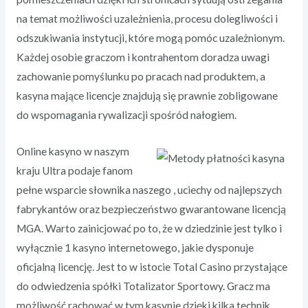
na temat możliwości uzależnienia, procesu dolegliwości i
odszukiwania instytucji, które mogą pomóc uzależnionym.
Każdej osobie graczom i kontrahentom doradza uwagi
zachowanie pomyślunku po pracach nad produktem, a
kasyna mające licencje znajdują się prawnie zobligowane
do wspomagania rywalizacji spośród nałogiem.
Online kasyno w naszym
kraju Ultra podaje fanom
pełne wsparcie słownika naszego , uciechy od najlepszych
fabrykantów oraz bezpieczeństwo gwarantowane licencją
MGA. Warto zainicjować po to, że w dziedzinie jest tylko i
wyłącznie 1 kasyno internetowego, jakie dysponuje
oficjalną licencję. Jest to w istocie Total Casino przystające
do odwiedzenia spółki Totalizator Sportowy. Gracz ma
możliwość rachować w tym kasynie dzięki kilka technik