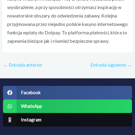
wyobrażenie, a przy sposobności otrzymasz inspirację w
nowatorskie obszary do odwiedzenia zabawy. Kolejna
przyjmowana przez niejedno polskie kasyno internetowego
funkcja wpłaty do Dotpay. To platforma płatności, która to
zapewnia bieżące jak i również bezpieczne sprawy.
←
Entrada anterior
Entrada siguiente
→
Facebook
WhatsApp
Instagram