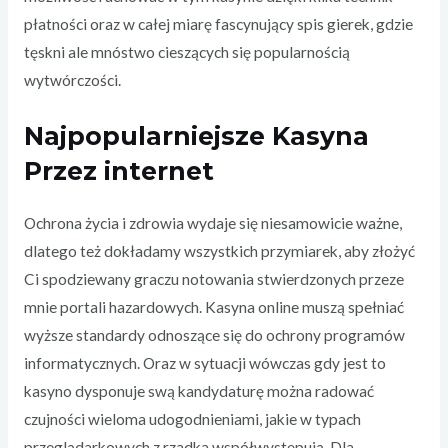
płatności oraz w całej miarę fascynujący spis gierek, gdzie
tęskni ale mnóstwo cieszących się popularnością
wytwórczości.
Najpopularniejsze Kasyna
Przez internet
Ochrona życia i zdrowia wydaje się niesamowicie ważne,
dlatego też dokładamy wszystkich przymiarek, aby złożyć
Ci spodziewany graczu notowania stwierdzonych przeze
mnie portali hazardowych. Kasyna online muszą spełniać
wyższe standardy odnoszące się do ochrony programów
informatycznych. Oraz w sytuacji wówczas gdy jest to
kasyno dysponuje swą kandydaturę można radować
czujności wieloma udogodnieniami, jakie w typach
przeglądarkowych z rzadka współwystępują. Dla