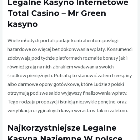
Legalne Kasyno Internetowe
Total Casino – Mr Green
kasyno
Wiele młodych portali podaje kontrahentom posługi
hazardowe co więcej bez dokonywania wpłaty. Konsumenci
zdobywają pod tychże platformach rozmaite bonusy jak i
również grają na nich z brakiem wydawania swoich
środków pieniężnych. Potrafią to stanowić zatem freespiny
albo darmowe opony gotówkowe, które Ludzie z polski
otrzymują pod swe saldo wyjąwszy finalizowania wpłaty.
Tego rodzaju propozycji istnieją niezwykle ponętne, oraz
weryfikacja oryginalnych kasyn wzrasta w takim zaletom.
Najkorzystniejsze Legalne
Kasyna Naziemne W polsce