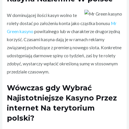
W dominującej ilości kasyn wolno te
rolety dostać po założeniu konta jako cząstka bonusu
Mr
Green kasyno
powitalnego lub w charakterze drugorzędną
korzyść. Czasami kasyna dają je w ramach reklamy
związanej pochodzące z premierą nowego slota. Konkretne
udostępniają darmowe spiny co tydzień, zaś by te rolety
zdobyć, wystarczy wpłacić określoną sumę w stosownym
przedziale czasowym.
Wówczas gdy Wybrać
Najistotniejsze Kasyno Przez
internet Na terytorium
polski?