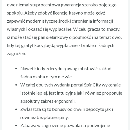
owe niemal stuprocentowa gwarancja szeroko pojętego
spokoju. Ażeby zdobyć licencję, kasyno może gdyż
zapewnić modernistyczne środki chronienia informacji
własnych i okazać się wypłacalne.
W celu gracza to znaczy,
iż może stać się pan sielankowy o poufność i na temat owo,
hdy tej gratyfikacyj będą wypłacane z brakiem żadnych
zagrożeń.
Nawet kiedy zdecydują uwagi obstawić zakład,
żadna osoba o tym nie wie.
W całej obu tych wydaniu portal SpinCity wykonuje
istotnie lepiej, jest intuicyjna jak i również proponuje
absolutny zakres ergonomii.
Zwłaszcza są to bonusy od chwili depozytu jak i
również bezpłatne spiny.
Zabawa w zagrożenie pozwala na podwojenie