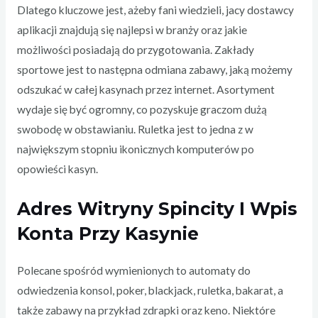
Dlatego kluczowe jest, ażeby fani wiedzieli, jacy dostawcy
aplikacji znajdują się najlepsi w branży oraz jakie
możliwości posiadają do przygotowania. Zakłady
sportowe jest to następna odmiana zabawy, jaką możemy
odszukać w całej kasynach przez internet. Asortyment
wydaje się być ogromny, co pozyskuje graczom dużą
swobodę w obstawianiu. Ruletka jest to jedna z w
największym stopniu ikonicznych komputerów po
opowieści kasyn.
Adres Witryny Spincity I Wpis
Konta Przy Kasynie
Polecane spośród wymienionych to automaty do
odwiedzenia konsol, poker, blackjack, ruletka, bakarat, a
także zabawy na przykład zdrapki oraz keno. Niektóre